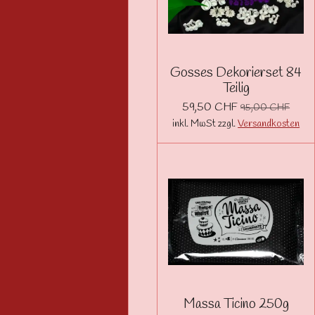
Gosses Dekorierset 84
Teilig
59,50 CHF
95,00 CHF
inkl. MwSt zzgl.
Versandkosten
Massa Ticino 250g