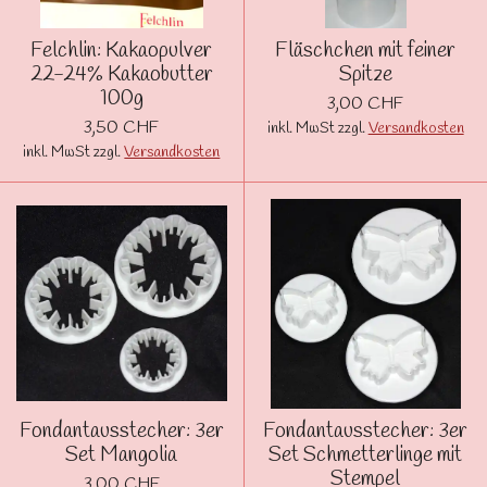
Felchlin: Kakaopulver
Fläschchen mit feiner
22-24% Kakaobutter
Spitze
100g
3,00 CHF
3,50 CHF
inkl. MwSt zzgl.
Versandkosten
inkl. MwSt zzgl.
Versandkosten
Fondantausstecher: 3er
Fondantausstecher: 3er
Set Mangolia
Set Schmetterlinge mit
Stempel
3,00 CHF