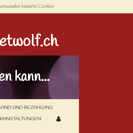
verwenden keinerlei Cookies
etwolf.ch
n kann...
SAND UND BEZAHLUNG
RANSTALTUNGEN