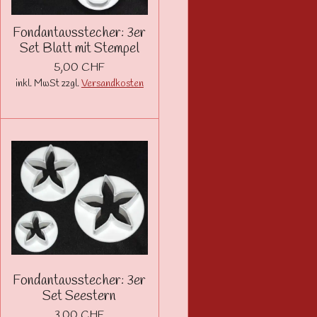
Fondantausstecher: 3er
Set Blatt mit Stempel
5,00 CHF
inkl. MwSt zzgl.
Versandkosten
Fondantausstecher: 3er
Set Seestern
3,00 CHF