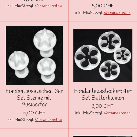
5,00 CHF
inkl. MwSt zzgl.
Versandkosten
inkl. MwSt zzgl.
Versandkosten
Fondantausstecher: 3er
Fondantausstecher: 4er
Set Sterne mit
Set Butterblumen
Auswerfer
3,00 CHF
5,00 CHF
inkl. MwSt zzgl.
Versandkosten
inkl. MwSt zzgl.
Versandkosten