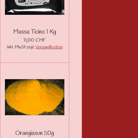
Massa Ticino 1 Kg
11,00 CHF
inkl. MwSt zzgl.
Versandkosten
Orangiasun 50g