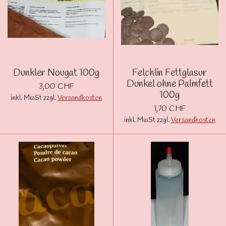
Dunkler Nougat 100g
Felchlin Fettglasur
Dunkel ohne Palmfett
3,00 CHF
100g
inkl. MwSt zzgl.
Versandkosten
1,70 CHF
inkl. MwSt zzgl.
Versandkosten