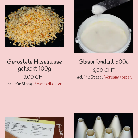
Geröstete Haselnüsse
Glasurfondant 500g
gehackt 100g
6,00 CHF
3,00 CHF
inkl. MwSt zzgl.
Versandkosten
inkl. MwSt zzgl.
Versandkosten