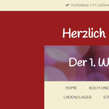
Kostenlose CH Lieferu
Zum
Hauptinhalt
springen
Herzlich
Der 1. W
HOME
KOCH UND
LADEN/LAGER
ST