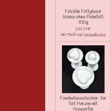
Felchlin Fettglasur
Weiss ohne Palmfett
100g
1,70 CHF
inkl. MwSt zzgl.
Versandkosten
Fondantausstecher: 3er
Set Herzen mit
Auswerfer