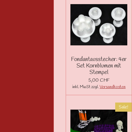
Fondantausstecher: 4er
Set Kornblumen mit
Stempel
5,00 CHF
inkl. MwSt zzgl.
Versandkosten
Sale!