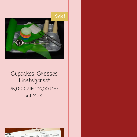
Sale!
Cupcakes: Grosses
Einsteigerset
75,00 CHF
105,00 CHF
inkl. MwSt