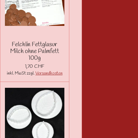
Felchlin Fettglasur
Milch ohne Palmfett
100g
1,70 CHF
inkl. MwSt zzgl.
Versandkosten