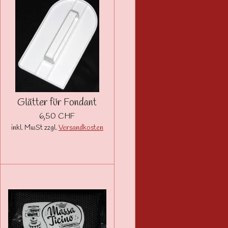
Glätter für Fondant
6,50 CHF
inkl. MwSt zzgl.
Versandkosten