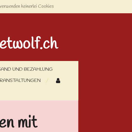
verwenden keinerlei Cookies
etwolf.ch
SAND UND BEZAHLUNG
RANSTALTUNGEN
en mit