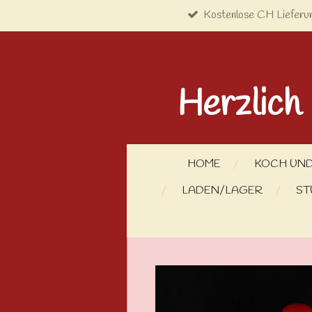
Kostenlose CH Lieferu
Zum
Hauptinhalt
springen
Herzlich
HOME
KOCH UND
LADEN/LAGER
ST