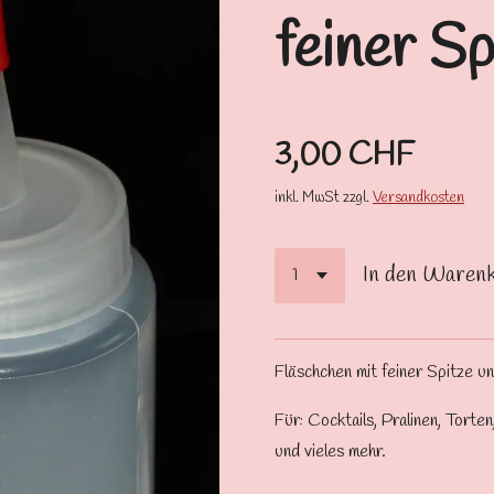
feiner Sp
3,00 CHF
inkl. MwSt zzgl.
Versandkosten
In den Waren
Fläschchen mit feiner Spitze u
Für: Cocktails, Pralinen, Tort
und vieles mehr.