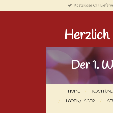
Kostenlose CH Lieferu
Zum
Hauptinhalt
springen
Herzlich
Der 1. W
HOME
KOCH UND
LADEN/LAGER
ST