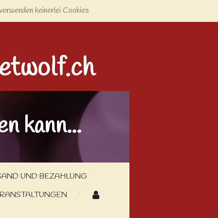
verwenden keinerlei Cookies
etwolf.ch
n kann...
SAND UND BEZAHLUNG
RANSTALTUNGEN