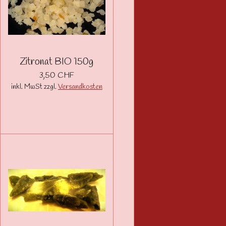
Zitronat BIO 150g
3,50 CHF
inkl. MwSt zzgl.
Versandkosten