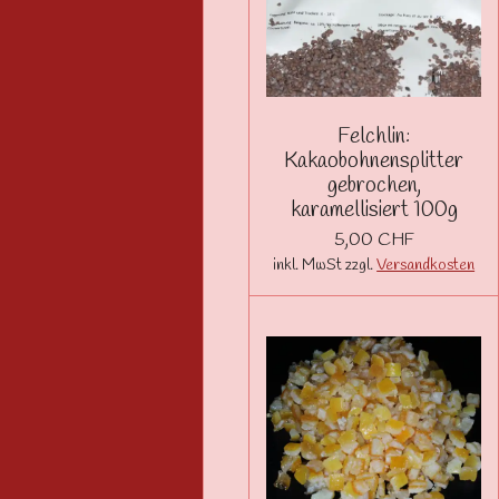
Felchlin:
Kakaobohnensplitter
gebrochen,
karamellisiert 100g
5,00 CHF
inkl. MwSt zzgl.
Versandkosten