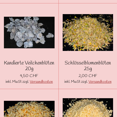
Kandierte Veilchenblüten
Schlüsselblumenblüten
20g
25g
4,50 CHF
2,00 CHF
inkl. MwSt zzgl.
Versandkosten
inkl. MwSt zzgl.
Versandkosten