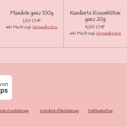
Mandeln ganz 100g
Kandierte Rosenblüten
ganz 20g
1,50 CHF
4,00 CHF
inkl. MwSt zzgl.
Versandkosten
inkl. MwSt zzgl.
Versandkosten
schutzerklärung
Wiederrufsbelehrung
Haltbarkeiten