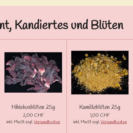
t, Kandiertes und Blüten
Hibiskusblüten 25g
Kamilleblüten 25g
2,00 CHF
1,00 CHF
inkl. MwSt zzgl.
Versandkosten
inkl. MwSt zzgl.
Versandkosten