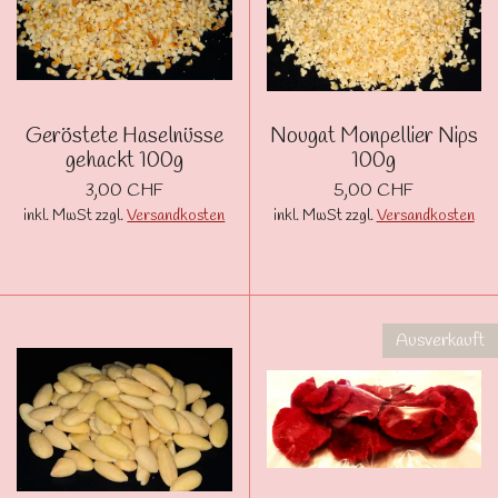
Geröstete Haselnüsse
Nougat Monpellier Nips
gehackt 100g
100g
3,00 CHF
5,00 CHF
inkl. MwSt zzgl.
Versandkosten
inkl. MwSt zzgl.
Versandkosten
Ausverkauft