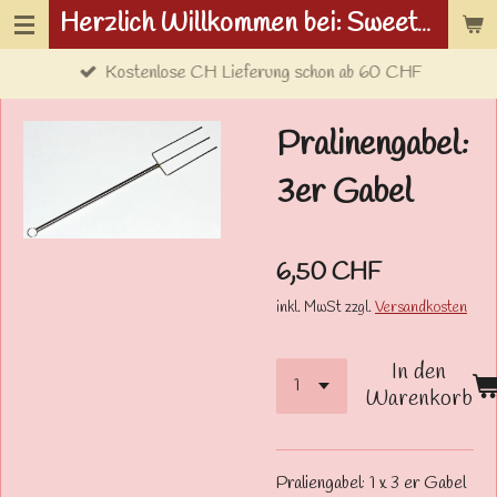
Herzlich Willkommen bei: Sweetwolf.ch
Zum
Hauptinhalt
Kostenlose CH Lieferung schon ab 60 CHF
springen
Pralinengabel:
3er Gabel
6,50 CHF
inkl. MwSt zzgl.
Versandkosten
In den
Warenkorb
Praliengabel: 1 x 3 er Gabel