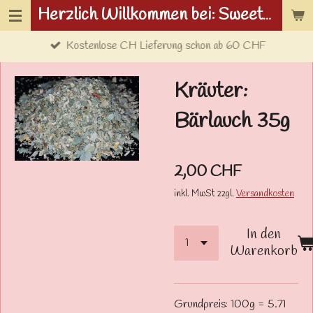
Herzlich Willkommen bei: Sweetwolf.ch
Zum
Hauptinhalt
Kostenlose CH Lieferung schon ab 60 CHF
springen
Kräuter:
Bärlauch 35g
2,00 CHF
inkl. MwSt zzgl.
Versandkosten
In den
Warenkorb
Grundpreis: 100g = 5.71