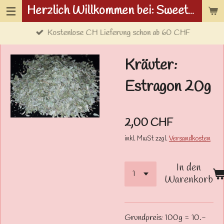
Herzlich Willkommen bei: Sweetwolf.ch
Zum
Hauptinhalt
Kostenlose CH Lieferung schon ab 60 CHF
springen
Kräuter:
Estragon 20g
2,00 CHF
inkl. MwSt zzgl.
Versandkosten
In den
Warenkorb
Grundpreis: 100g = 10.-