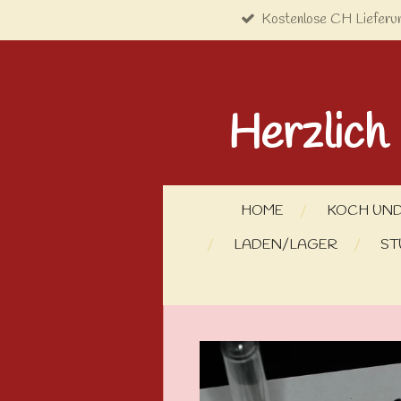
Kostenlose CH Lieferu
Zum
Hauptinhalt
springen
Herzlich
HOME
KOCH UND
LADEN/LAGER
ST