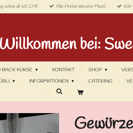
ng schon ab 60 CHF
Alle Preise inkusive Mwst.
Wir 
 Willkommen bei: Swe
 BACK KURSE
KONTAKT
SHOP
VER
ÜBLI
INFORMATIONEN
CATERING
VE
Gewürze