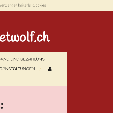
verwenden keinerlei Cookies
etwolf.ch
SAND UND BEZAHLUNG
RANSTALTUNGEN
: