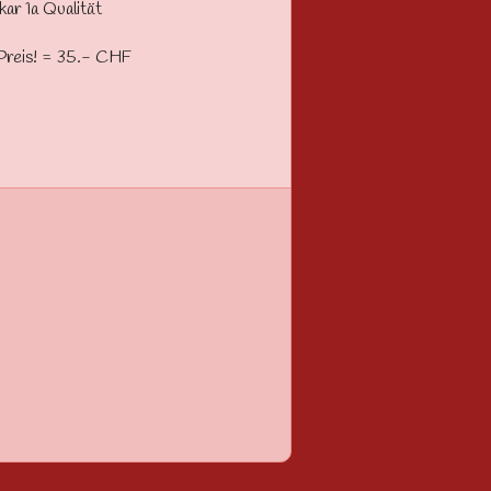
kar 1a Qualität
n Preis! = 35.- CHF