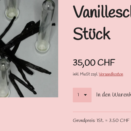
Vanilles
Stück
35,00 CHF
inkl. MwSt zzgl.
Versandkosten
In den Waren
Grundpreis: 1St. = 3.50 CHF