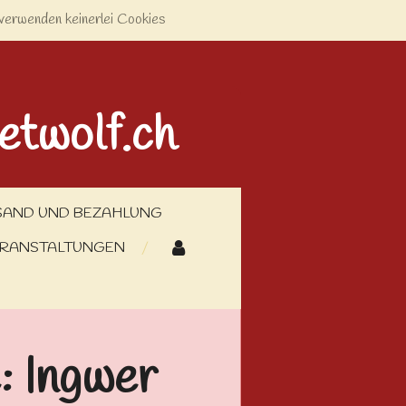
verwenden keinerlei Cookies
etwolf.ch
SAND UND BEZAHLUNG
RANSTALTUNGEN
 Ingwer