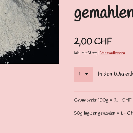
gemahle
2,00 CHF
inkl. MwSt zzgl.
Versandkosten
In den Waren
Grundpreis: 100g = 2.- CHF
50g Ingwer gemahlen = 1.- C