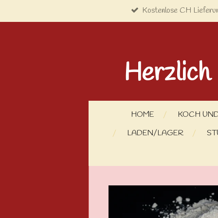
Kostenlose CH Lieferu
Zum
Hauptinhalt
springen
Herzlich
HOME
KOCH UND
LADEN/LAGER
ST