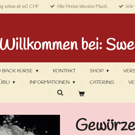
ng schon ab 60 CHF
Alle Preise inkusive Mwst.
Wir 
 Willkommen bei: Swe
 BACK KURSE
KONTAKT
SHOP
VER
ÜBLI
INFORMATIONEN
CATERING
VE
Gewürze: