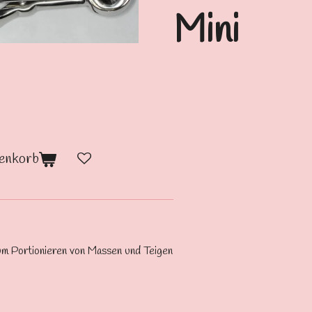
Mini
enkorb
 zum Portionieren von Massen und Teigen