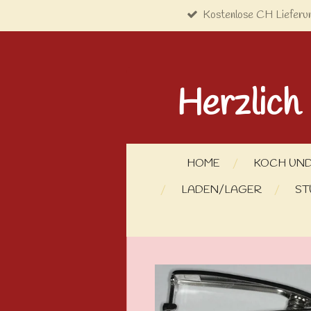
Kostenlose CH Lieferu
Zum
Hauptinhalt
springen
Herzlich
HOME
KOCH UND
LADEN/LAGER
ST