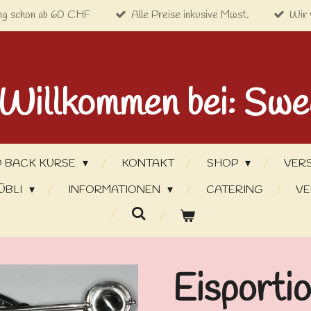
ng schon ab 60 CHF
Alle Preise inkusive Mwst.
Wir 
 Willkommen bei: Swe
 BACK KURSE
KONTAKT
SHOP
VER
ÜBLI
INFORMATIONEN
CATERING
VE
Eisportio