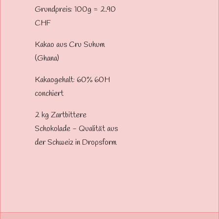
Grundpreis: 100g = 2.90
CHF
Kakao aus Cru Suhum
(Ghana)
Kakaogehalt: 60% 60H
conchiert
2 kg Zartbittere
Schokolade - Qualität aus
der Schweiz in Dropsform