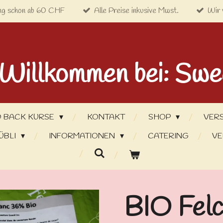
ng schon ab 60 CHF
Alle Preise inkusive Mwst.
Wir 
 Willkommen bei: Swe
 BACK KURSE
KONTAKT
SHOP
VER
ÜBLI
INFORMATIONEN
CATERING
VE
BIO Felc