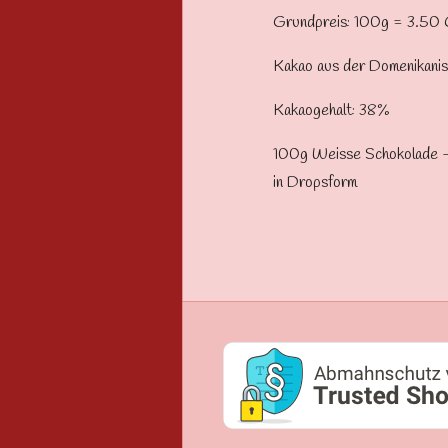
Grundpreis: 100g = 3.50
Kakao aus der Domenikanis
Kakaogehalt: 38%
100g Weisse Schokolade -
in Dropsform