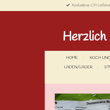
Kostenlose CH Lieferu
Zum
Hauptinhalt
springen
Herzlich
HOME
KOCH UND
LADEN/LAGER
ST