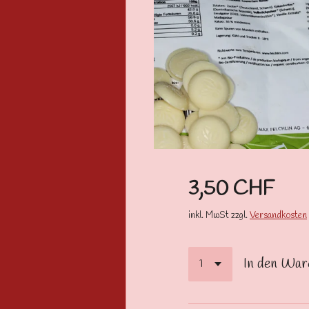
3,50 CHF
inkl. MwSt zzgl.
Versandkosten
In den War