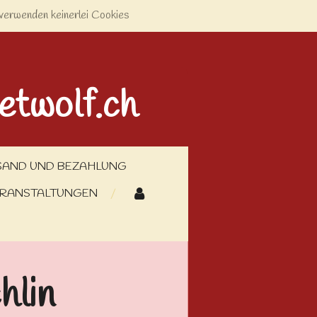
verwenden keinerlei Cookies
etwolf.ch
SAND UND BEZAHLUNG
RANSTALTUNGEN
hlin