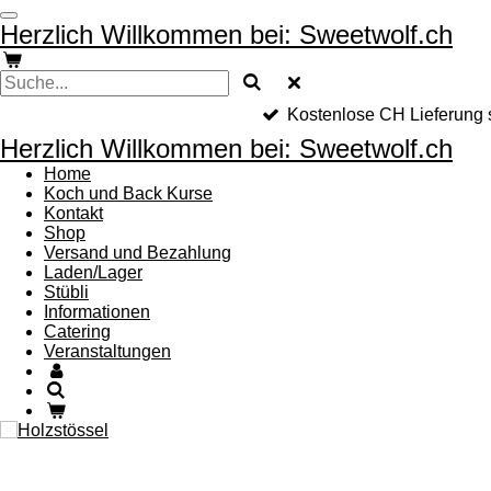
Zum
Herzlich Willkommen bei: Sweetwolf.ch
Hauptinhalt
springen
Kostenlose CH Lieferung
Herzlich Willkommen bei: Sweetwolf.ch
Home
Koch und Back Kurse
Kontakt
Shop
Versand und Bezahlung
Laden/Lager
Stübli
Informationen
Catering
Veranstaltungen