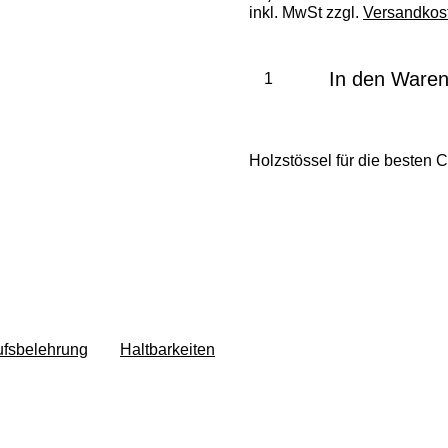
inkl. MwSt zzgl.
Versandkos
In den Ware
Holzstössel für die besten Cai
ufsbelehrung
Haltbarkeiten