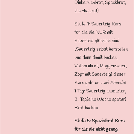
Dinkelruchbrot, Speckbrot,
Zwiebelbrot)
Stufe 4: Sauerteig Kurs
für alle die NUR mit
Sauerteig glücklich sind
(Sauerteig selbst herstellen
und dann damit backen,
Vollkornbrot, Roggensauer,
Zopf mit Sauerteig) dieser
Kurs geht an zwei Abende!
1 Tag: Sauerteig ansetzten,
2. Tag(eine Woche später)
Brot backen
Stufe 5: Spezialbrot Kurs
für alle die nicht genug