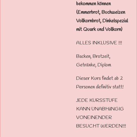
bekommen können
(Emmerbrot, Buchweizen
Vollkornbrot, Dinkelspezial
mit Quark und Vollkorn)
ALLES INKLUSIVE !!!
Backen, Brotzeit,
Getränke, Diplom
Dieser Kurs findet ab 2
Personen definitiv statt!
JEDE KURSSTUFE
KANN UNABHàNGIG
VONEINENDER
BESUCHT WERDEN!!!