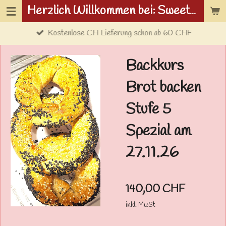
Herzlich Willkommen bei: Sweetwolf.ch
Zum
Hauptinhalt
Kostenlose CH Lieferung schon ab 60 CHF
springen
Backkurs
Brot backen
Stufe 5
Spezial am
27.11.26
140,00 CHF
inkl. MwSt