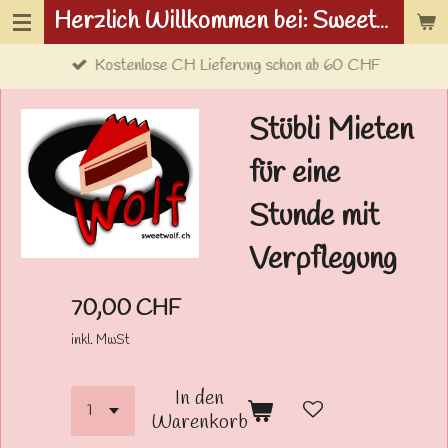
Herzlich Willkommen bei: Sweetwolf.ch
Zum
Hauptinhalt
Kostenlose CH Lieferung schon ab 60 CHF
springen
Stübli Mieten
für eine
Stunde mit
Verpflegung
70,00 CHF
inkl. MwSt
In den
Warenkorb