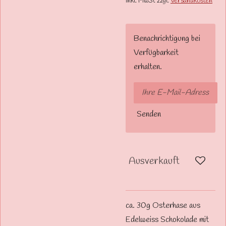
inkl. MwSt zzgl.
Versandkosten
Benachrichtigung bei
Verfügbarkeit
erhalten.
Senden
Ausverkauft
ca. 30g Osterhase aus
Edelweiss Schokolade mit